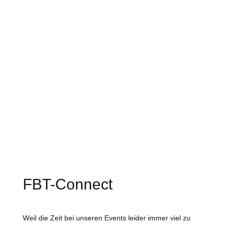
Über uns
Events
Kontakt
Galerie
Connect
FBT-Connect
Weil die Zeit bei unseren Events leider immer viel zu